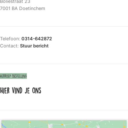
Boliestraat 23
7001 BA Doetinchem
Telefoon:
0314-642872
Contact:
Stuur bericht
Herroep bestelling
Hier vind je ons