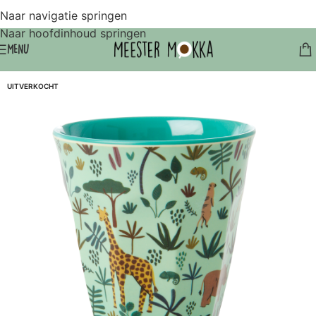
Naar navigatie springen
Naar hoofdinhoud springen
MENU
UITVERKOCHT