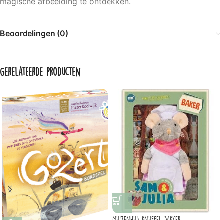
magische afbeelding te ontdekken.
Beoordelingen (0)
Gerelateerde producten
Muizenhuis knuffel bakker