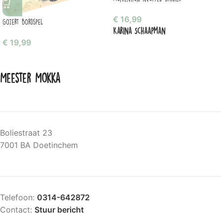
€
16,99
Gozert bordspel
Karina Schaapman
€
19,99
Meester Mokka
Boliestraat 23
7001 BA Doetinchem
Telefoon:
0314-642872
Contact:
Stuur bericht