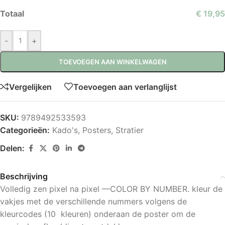
Totaal
€ 19,95
-
+
TOEVOEGEN AAN WINKELWAGEN
Vergelijken
Toevoegen aan verlanglijst
SKU:
9789492533593
Categorieën:
Kado's
,
Posters
,
Stratier
Delen:
Beschrijving
Volledig zen pixel na pixel —COLOR BY NUMBER. kleur de
vakjes met de verschillende nummers volgens de
kleurcodes (10 kleuren) onderaan de poster om de