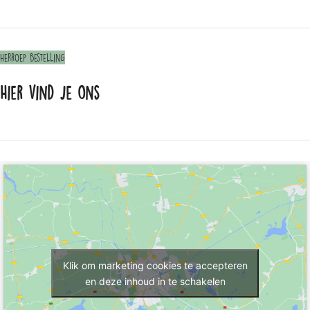
Herroep bestelling
Hier vind je ons
Klik om marketing cookies te accepteren
en deze inhoud in te schakelen