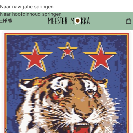
Naar navigatie springen
Naar hoofdinhoud springen
MENU