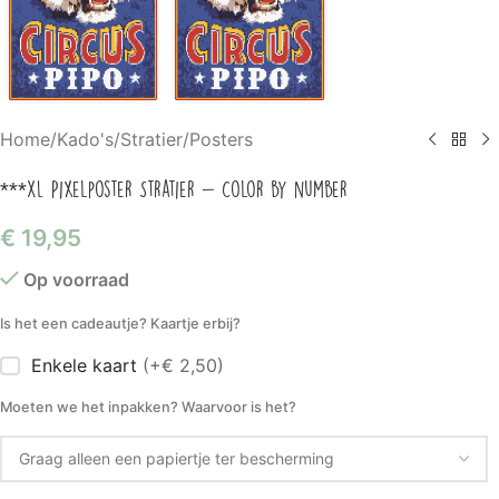
Home
/
Kado's
/
Stratier
/
Posters
***XL Pixelposter Stratier – Color by number
€
19,95
Op voorraad
Is het een cadeautje? Kaartje erbij?
Enkele kaart
(+€ 2,50)
Moeten we het inpakken? Waarvoor is het?