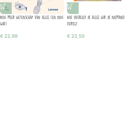
Nog meer wetenschap van alles (en nog
Hoe overleef ik alles wat ik niemand
wat)
vertel?
€
22,99
€
22,50