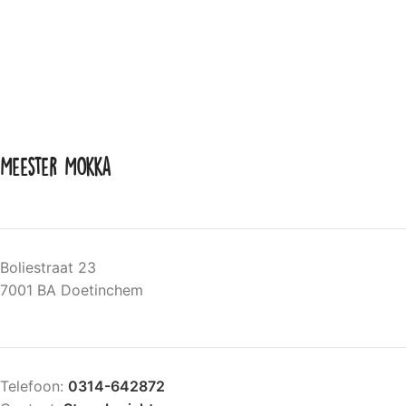
Meester Mokka
Boliestraat 23
7001 BA Doetinchem
Telefoon:
0314-642872