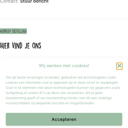
Contact:
Stuur bericht
Herroep bestelling
Hier vind je ons
Wij werken met cookies!
Om de beste ervaringen te bieden, gebruiken wij technologieën zoals
cookies om informatie over je apparaat op te slaan en/of te raadplegen.
Door in te stemmen met deze technologieën kunnen wij gegevens zoals
surfgedrag of unieke ID's op deze site verwerken. Als je geen
toestemming geeft of uw toestemming intrekt, kan dit een nadelige
invloed hebben op bepaalde functies en mogelijkheden.
Klik om marketing cookies te accepteren
Accepteren
en deze inhoud in te schakelen