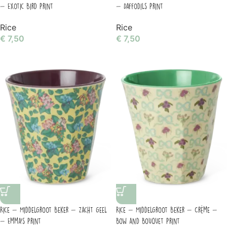
– Exotic Bird Print
– Daffodils Print
Rice
Rice
€
7,50
€
7,50
Rice – Middelgroot Beker – Zacht geel
Rice – Middelgroot Beker – Crème –
– Emma’s Print
Bow and Bouquet Print