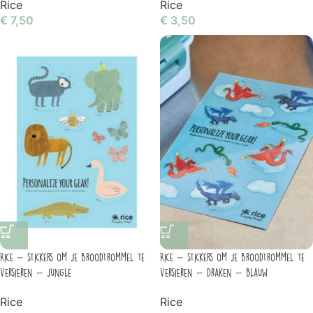
Rice
Rice
€
7,50
€
3,50
Rice – stickers om je broodtrommel te
Rice – stickers om je broodtrommel te
versieren – jungle
versieren – draken – blauw
Rice
Rice