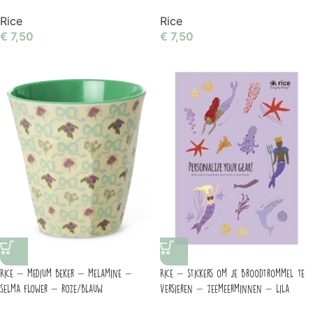
Rice
Rice
€
7,50
€
7,50
Rice – medium beker – melamine –
Rice – stickers om je broodtrommel te
selma flower – roze/blauw
versieren – zeemeerminnen – lila