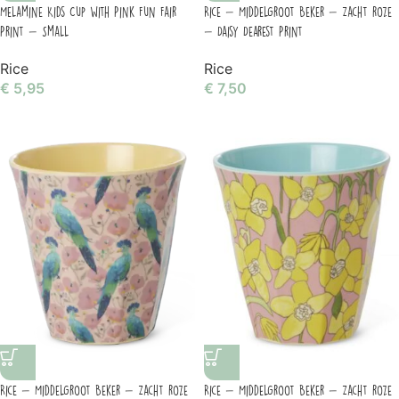
Melamine Kids Cup with Pink Fun Fair
Rice – Middelgroot Beker – Zacht roze
Print – Small
– Daisy Dearest Print
Rice
Rice
€
5,95
€
7,50
Rice – Middelgroot Beker – Zacht roze
Rice – Middelgroot Beker – Zacht roze