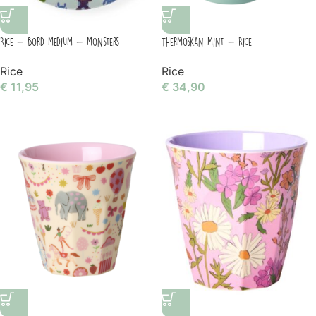
Rice – bord medium – monsters
Thermoskan mint – Rice
Rice
Rice
€
11,95
€
34,90