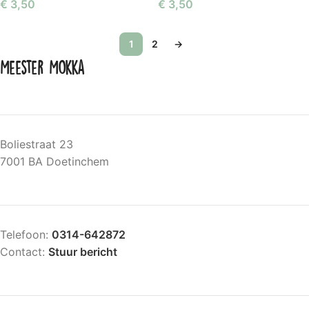
€
3,50
€
3,50
1
2
→
Meester Mokka
Boliestraat 23
7001 BA Doetinchem
Telefoon:
0314-642872
Contact:
Stuur bericht