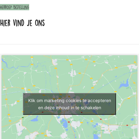
Herroep bestelling
Hier vind je ons
Klik om marketing cookies te accepteren
en deze inhoud in te schakelen