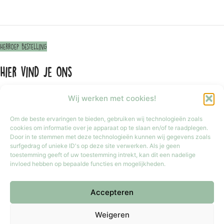
Herroep bestelling
Hier vind je ons
Wij werken met cookies!
Om de beste ervaringen te bieden, gebruiken wij technologieën zoals
cookies om informatie over je apparaat op te slaan en/of te raadplegen.
Door in te stemmen met deze technologieën kunnen wij gegevens zoals
surfgedrag of unieke ID's op deze site verwerken. Als je geen
toestemming geeft of uw toestemming intrekt, kan dit een nadelige
invloed hebben op bepaalde functies en mogelijkheden.
Accepteren
Klik om marketing cookies te accepteren
en deze inhoud in te schakelen
Weigeren