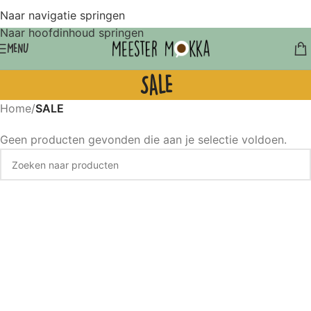
Naar navigatie springen
Naar hoofdinhoud springen
MENU
SALE
Home
/
SALE
Geen producten gevonden die aan je selectie voldoen.