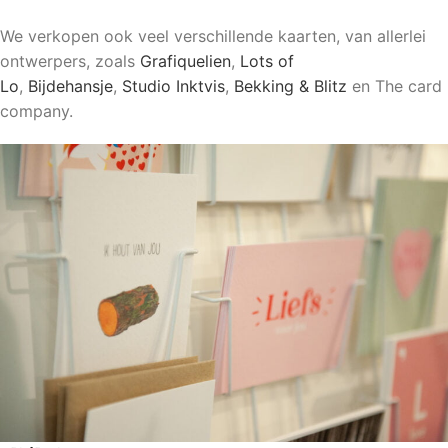
We verkopen ook veel verschillende kaarten, van allerlei
ontwerpers, zoals
Grafiquelien
,
Lots of
Lo
,
Bijdehansje
,
Studio Inktvis
,
Bekking & Blitz
en The card
company.