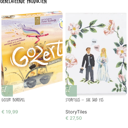
Gerelateerde producten
Gozert bordspel
Storytiles – She said yes
€
19,99
StoryTiles
€
27,50