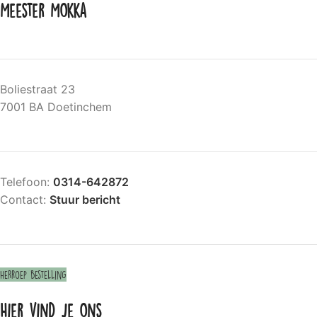
Meester Mokka
Boliestraat 23
7001 BA Doetinchem
Telefoon:
0314-642872
Contact:
Stuur bericht
Herroep bestelling
Hier vind je ons