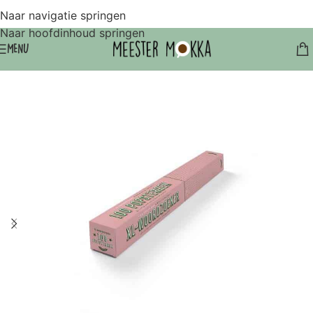
Naar navigatie springen
Naar hoofdinhoud springen
MENU