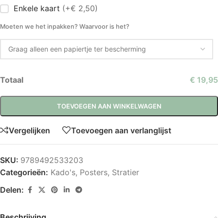
Enkele kaart
(+€ 2,50)
Moeten we het inpakken? Waarvoor is het?
Totaal
€ 19,95
TOEVOEGEN AAN WINKELWAGEN
Vergelijken
Toevoegen aan verlanglijst
SKU:
9789492533203
Categorieën:
Kado's
,
Posters
,
Stratier
Delen:
Beschrijving