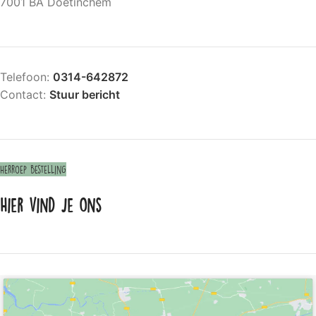
7001 BA Doetinchem
Telefoon:
0314-642872
Contact:
Stuur bericht
Herroep bestelling
Hier vind je ons