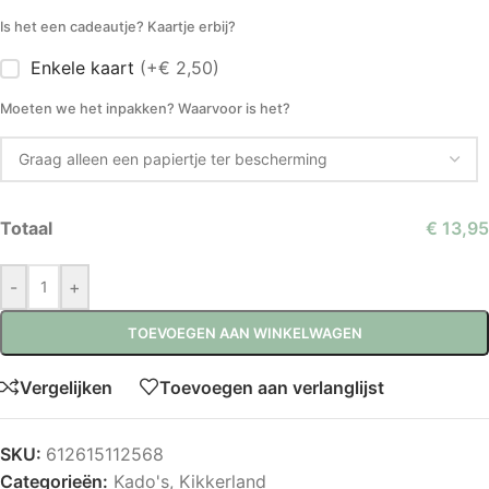
Is het een cadeautje? Kaartje erbij?
Enkele kaart
(+€ 2,50)
Moeten we het inpakken? Waarvoor is het?
Totaal
€ 13,95
-
+
TOEVOEGEN AAN WINKELWAGEN
Vergelijken
Toevoegen aan verlanglijst
SKU:
612615112568
Categorieën:
Kado's
,
Kikkerland