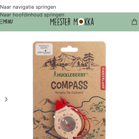
Naar navigatie springen
Naar hoofdinhoud springen
MENU