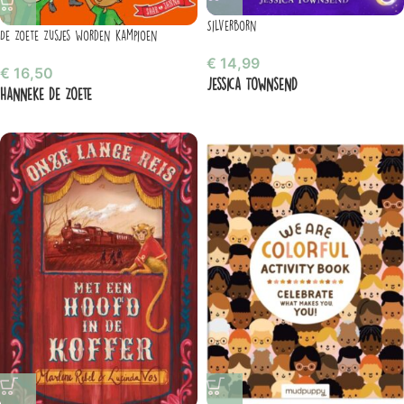
Silverborn
De Zoete Zusjes worden kampioen
€
14,99
€
16,50
Jessica Townsend
Hanneke de Zoete