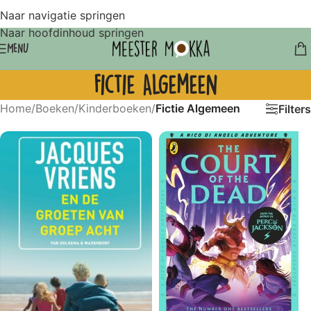
Naar navigatie springen
Naar hoofdinhoud springen
MENU
Fictie Algemeen
Home
/
Boeken
/
Kinderboeken
/
Fictie Algemeen
Filters