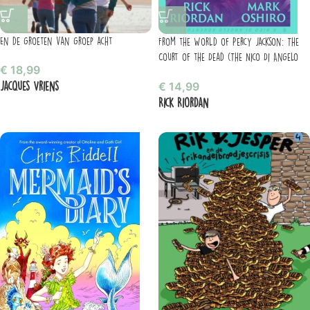
En de groeten van groep acht
From the World of Percy Jackson: The
Court of the Dead (The Nico Di Angelo
€
18,99
Adventures)
Jacques Vriens
€
14,99
Rick Riordan