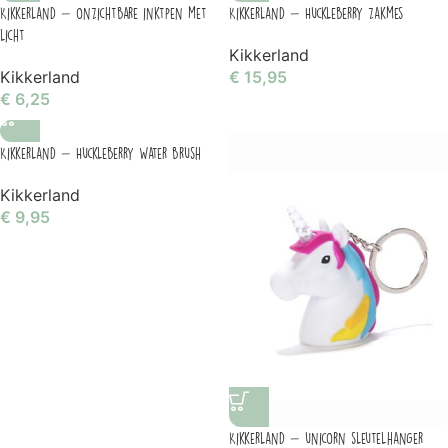
Kikkerland – onzichtbare inktpen met
Kikkerland – Huckleberry zakmes
licht
Kikkerland
Kikkerland
€
15,95
€
6,25
Kikkerland – Huckleberry Water brush
Kikkerland
€
9,95
Kikkerland – unicorn sleutelhanger