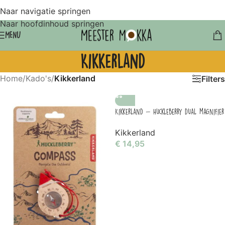
Naar navigatie springen
Naar hoofdinhoud springen
MENU
Kikkerland
Home
/
Kado's
/
Kikkerland
Filters
Kikkerland – Huckleberry dual magnifier
Kikkerland
€
14,95