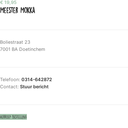
€
19,95
Meester Mokka
Boliestraat 23
7001 BA Doetinchem
Telefoon:
0314-642872
Contact:
Stuur bericht
Herroep bestelling