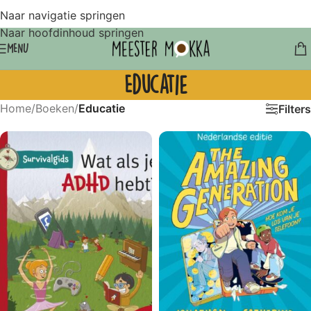
Naar navigatie springen
Naar hoofdinhoud springen
MENU
Educatie
Home
/
Boeken
/
Educatie
Filters