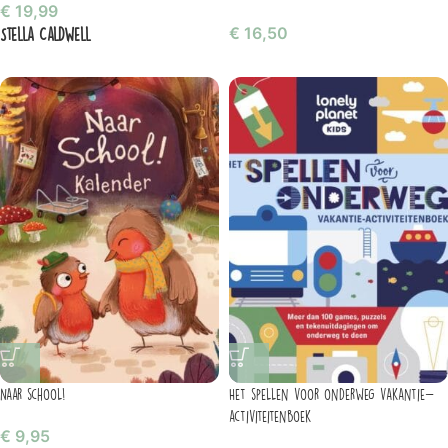
€
19,99
Stella Caldwell
€
16,50
Naar school!
Het spellen voor onderweg vakantie-
activiteitenboek
€
9,95