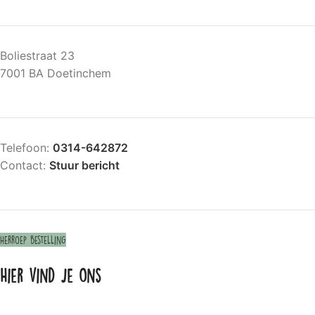
Boliestraat 23
7001 BA Doetinchem
Telefoon:
0314-642872
Contact:
Stuur bericht
Herroep bestelling
Hier vind je ons