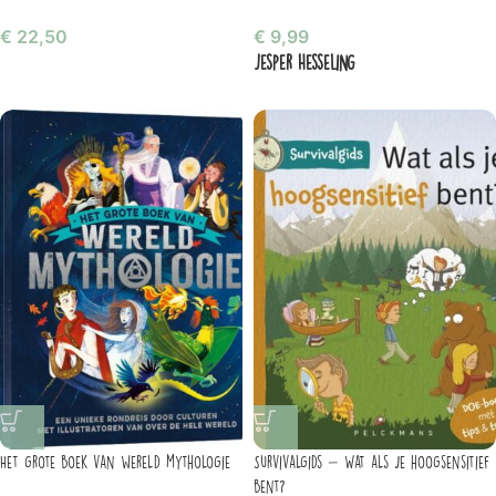
€
22,50
€
9,99
Jesper Hesseling
Het grote boek van wereld mythologie
Survivalgids – Wat als je hoogsensitief
bent?