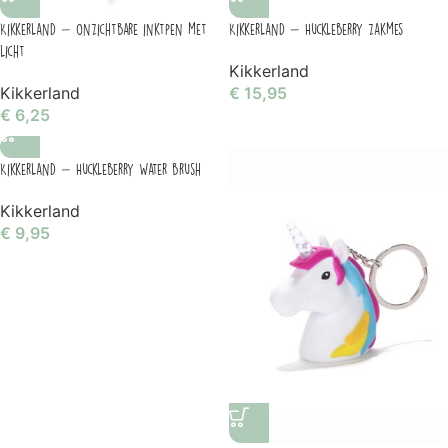
Kikkerland – onzichtbare inktpen met
Kikkerland – Huckleberry zakmes
licht
Kikkerland
Kikkerland
€
15,95
€
6,25
Kikkerland – Huckleberry Water brush
Kikkerland
€
9,95