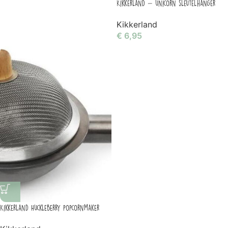
Kikkerland – unicorn sleutelhanger
Kikkerland
€
6,95
Kikkerland Huckleberry popcornmaker