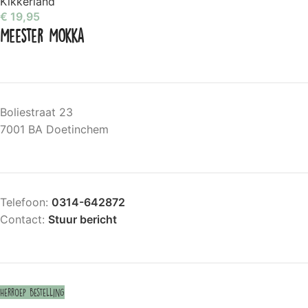
Kikkerland
€
19,95
Meester Mokka
Boliestraat 23
7001 BA Doetinchem
Telefoon:
0314-642872
Contact:
Stuur bericht
Herroep bestelling