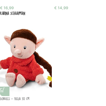
€
16,99
€
14,99
Karina Schaapman
Gorgels – Belia 30 cm