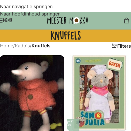
Naar navigatie springen
Naar hoofdinhoud springen
MENU
Knuffels
Home
/
Kado's
/
Knuffels
Filters