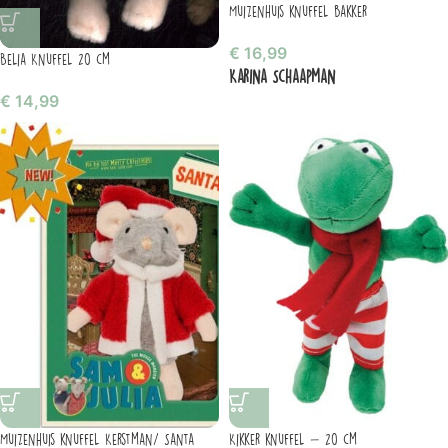
Muizenhuis knuffel bakker
€
16,99
Belia Knuffel 20 cm
Karina Schaapman
€
14,99
Muizenhuis knuffel Kerstman/ Santa
Kikker knuffel – 20 cm