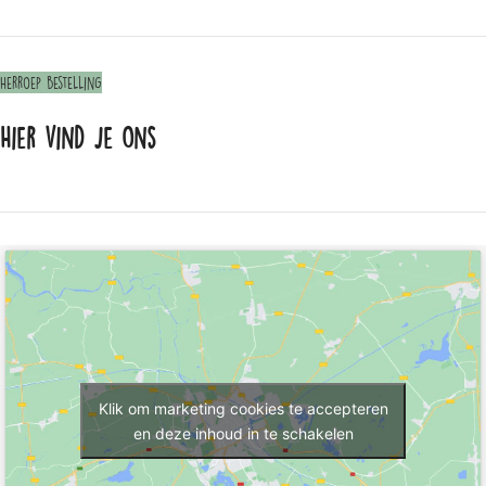
Herroep bestelling
Hier vind je ons
Klik om marketing cookies te accepteren
en deze inhoud in te schakelen