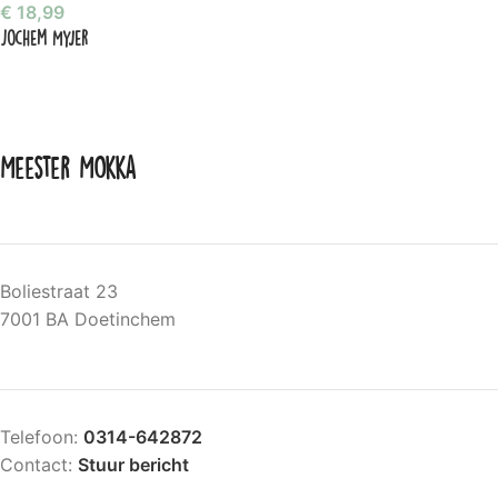
€
18,99
Jochem Myjer
Meester Mokka
Boliestraat 23
7001 BA Doetinchem
Telefoon:
0314-642872
Contact:
Stuur bericht