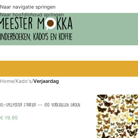
Naar navigatie springen
Naar hoofdinhoud springen
Home
/
Kado's
/
Verjaardag
XL-Spelposter Stratier — 100 Verschillen Groen
€
19,95