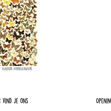
 Vlinders Dubbelgangers
r vind je ons
Openin