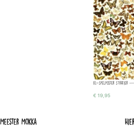
XL-Spelposter Stratier —
€
19,95
Meester Mokka
Hie