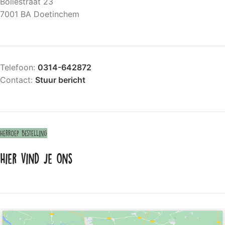
Boliestraat 23
7001 BA Doetinchem
Telefoon:
0314-642872
Contact:
Stuur bericht
Herroep bestelling
Hier vind je ons