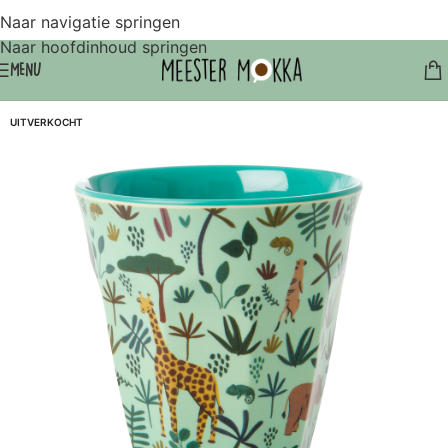
Naar navigatie springen
Naar hoofdinhoud springen
MENU
UITVERKOCHT