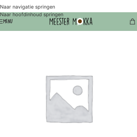
Naar navigatie springen
Naar hoofdinhoud springen
MENU