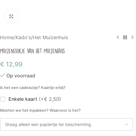
Klik om te vergroten
Home
/
Kado's
/
Het Muizenhuis
Muizenluikje van het Muizenhuis
€
12,99
Op voorraad
Is het een cadeautje? Kaartje erbij?
Enkele kaart
(+€ 2,50)
Moeten we het inpakken? Waarvoor is het?