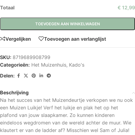
Totaal
€ 12,99
TOEVOEGEN AAN WINKELWAGEN
Vergelijken
Toevoegen aan verlanglijst
SKU:
8719689908799
Categorieën:
Het Muizenhuis
,
Kado's
Delen:
Beschrijving
Na het succes van het Muizendeurtje verkopen we nu ook
een Muizen Luikje! Verf het luikje en plak het op het
plafond van jouw slaapkamer. Zo kunnen kinderen
eindeloos wegdromen van de wereld achter de muur. Wie
klautert er van de ladder af? Misschien wel Sam of Julia!