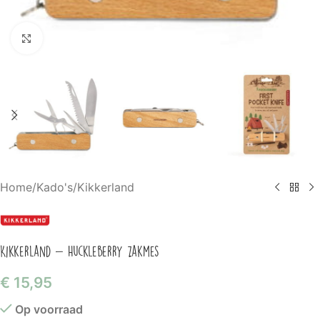
Klik om te vergroten
Home
/
Kado's
/
Kikkerland
Kikkerland – Huckleberry zakmes
€
15,95
Op voorraad