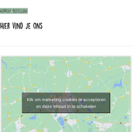
Herroep bestelling
Hier vind je ons
Klik om marketing cookies te accepteren
en deze inhoud in te schakelen