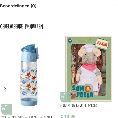
Beoordelingen (0)
Gerelateerde producten
Muizenhuis knuffel bakker
€
16,99
Rice – drinkfles – draken – blauw