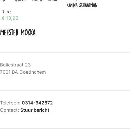
Karina Schaapman
Rice
€
13,95
Meester Mokka
Boliestraat 23
7001 BA Doetinchem
Telefoon:
0314-642872
Contact:
Stuur bericht