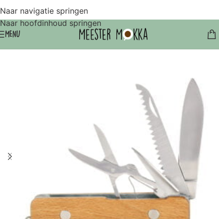
Naar navigatie springen
Naar hoofdinhoud springen
MENU