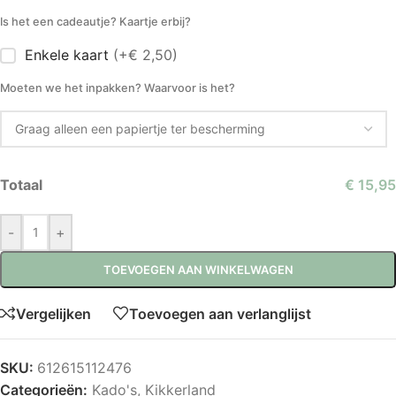
Is het een cadeautje? Kaartje erbij?
Enkele kaart
(+€ 2,50)
Moeten we het inpakken? Waarvoor is het?
Totaal
€ 15,95
-
+
TOEVOEGEN AAN WINKELWAGEN
Vergelijken
Toevoegen aan verlanglijst
SKU:
612615112476
Categorieën:
Kado's
,
Kikkerland