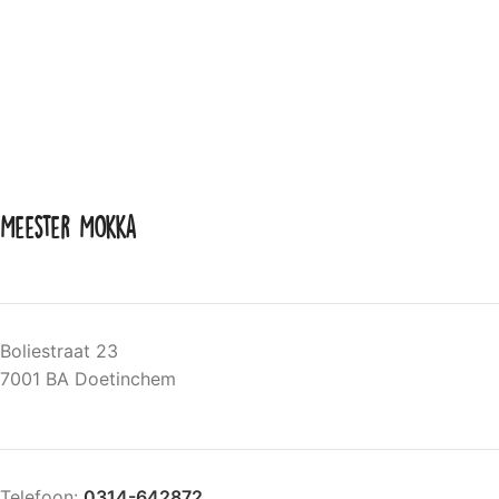
Meester Mokka
Boliestraat 23
7001 BA Doetinchem
Telefoon:
0314-642872