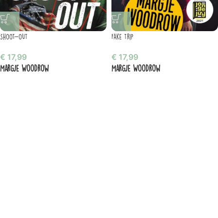
Shoot-out
Fake trip
€
17,99
€
17,99
Margje Woodrow
Margje Woodrow