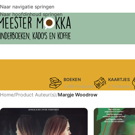
Naar navigatie springen
Naar hoofdinhoud springen
BOEKEN
KAARTJES
3.499 Producten
2 Producten
Home
/
Product Auteur(s)
/
Margje Woodrow