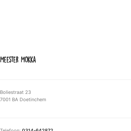
Meester Mokka
Boliestraat 23
7001 BA Doetinchem
Telefoon:
0314-642872