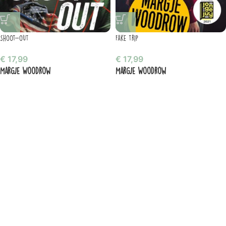
Shoot-out
Fake trip
€
17,99
€
17,99
Margje Woodrow
Margje Woodrow