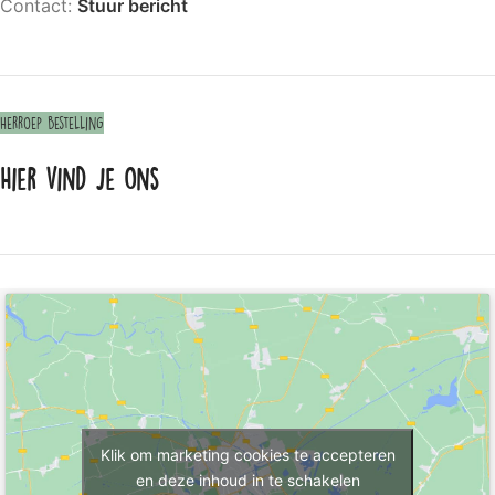
Contact:
Stuur bericht
Herroep bestelling
Hier vind je ons
Klik om marketing cookies te accepteren
en deze inhoud in te schakelen