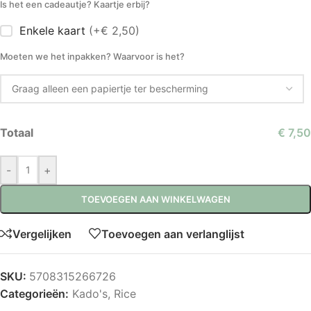
Is het een cadeautje? Kaartje erbij?
Enkele kaart
(+€ 2,50)
Moeten we het inpakken? Waarvoor is het?
Totaal
€ 7,50
-
+
TOEVOEGEN AAN WINKELWAGEN
Vergelijken
Toevoegen aan verlanglijst
SKU:
5708315266726
Categorieën:
Kado's
,
Rice