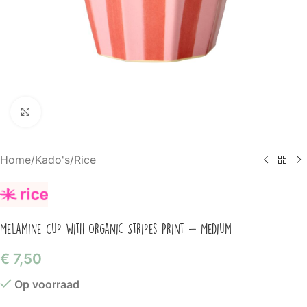
Klik om te vergroten
Home
/
Kado's
/
Rice
Melamine Cup with Organic Stripes Print – Medium
€
7,50
Op voorraad