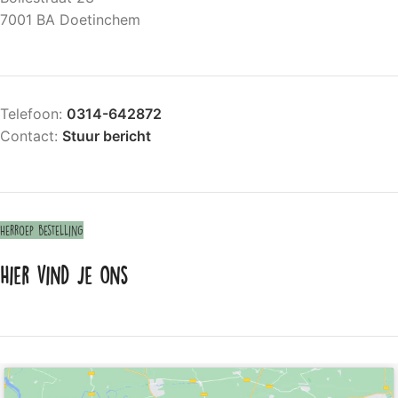
7001 BA Doetinchem
Telefoon:
0314-642872
Contact:
Stuur bericht
Herroep bestelling
Hier vind je ons