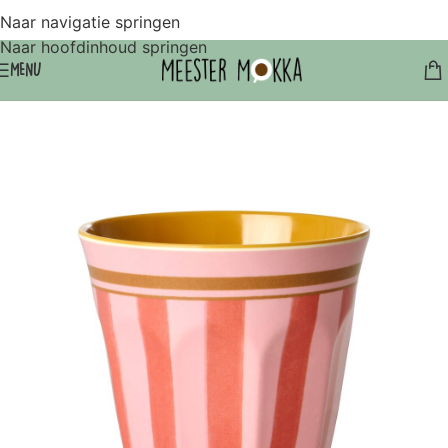
Naar navigatie springen
Naar hoofdinhoud springen
MENU