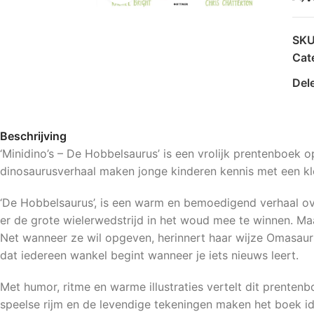
SK
Cat
Del
Beschrijving
‘Minidino’s – De Hobbelsaurus’ is een vrolijk prentenboek o
dinosaurusverhaal maken jonge kinderen kennis met een kl
‘De Hobbelsaurus’, is een warm en bemoedigend verhaal ove
er de grote wielerwedstrijd in het woud mee te winnen. M
Net wanneer ze wil opgeven, herinnert haar wijze Omasaurus
dat iedereen wankel begint wanneer je iets nieuws leert.
Met humor, ritme en warme illustraties vertelt dit prente
speelse rijm en de levendige tekeningen maken het boek id