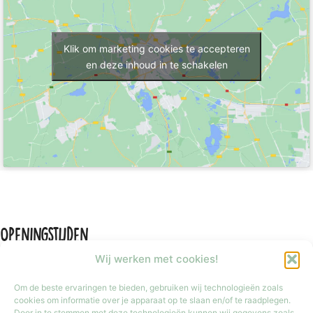
Klik om marketing cookies te accepteren
en deze inhoud in te schakelen
Openingstijden
Wij werken met cookies!
Om de beste ervaringen te bieden, gebruiken wij technologieën zoals
cookies om informatie over je apparaat op te slaan en/of te raadplegen.
Door in te stemmen met deze technologieën kunnen wij gegevens zoals