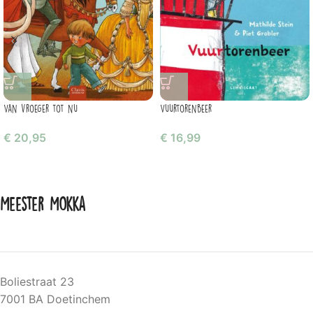
Van vroeger tot nu
Vuurtorenbeer
€
20,95
€
16,99
Meester Mokka
Boliestraat 23
7001 BA Doetinchem