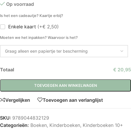
Op voorraad
Is het een cadeautje? Kaartje erbij?
Enkele kaart
(+€ 2,50)
Moeten we het inpakken? Waarvoor is het?
Totaal
€ 20,95
TOEVOEGEN AAN WINKELWAGEN
Vergelijken
Toevoegen aan verlanglijst
SKU:
9789044832129
Categorieën:
Boeken
,
Kinderboeken
,
Kinderboeken 10+