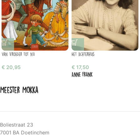
Van vroeger tot nu
Het Achterhuis
€
20,95
€
17,50
Anne Frank
Meester Mokka
Boliestraat 23
7001 BA Doetinchem