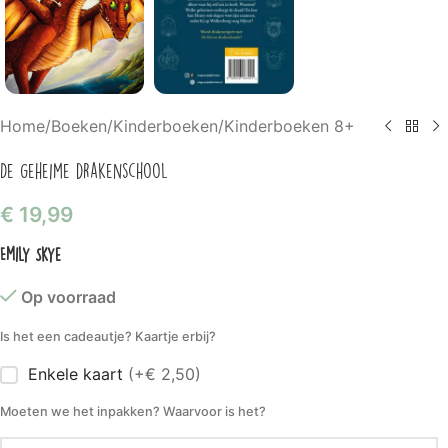
Home
/
Boeken
/
Kinderboeken
/
Kinderboeken 8+
De geheime drakenschool
€
19,99
Emily Skye
Op voorraad
Is het een cadeautje? Kaartje erbij?
Enkele kaart
(+€ 2,50)
Moeten we het inpakken? Waarvoor is het?