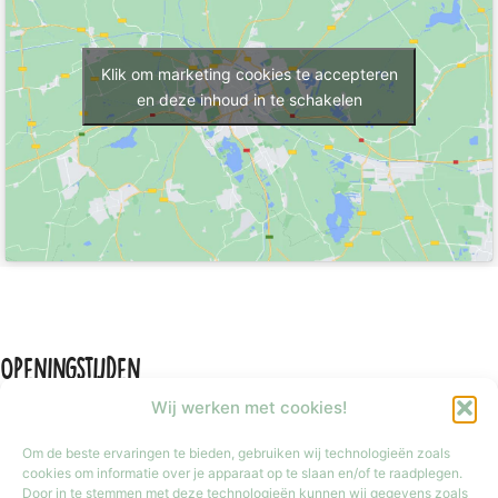
Klik om marketing cookies te accepteren
en deze inhoud in te schakelen
Openingstijden
Wij werken met cookies!
Om de beste ervaringen te bieden, gebruiken wij technologieën zoals
cookies om informatie over je apparaat op te slaan en/of te raadplegen.
Door in te stemmen met deze technologieën kunnen wij gegevens zoals
Maandag
Gesloten