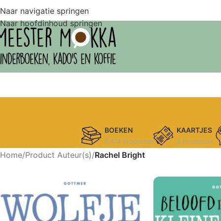
Naar navigatie springen
Naar hoofdinhoud springen
BOEKEN
KAARTJES
3.474 Producten
2 Producten
Home
/
Product Auteur(s)
/
Rachel Bright