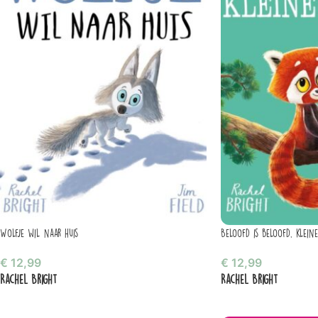
Wolfje wil naar huis
Beloofd is beloofd, kleine
€
12,99
€
12,99
Rachel Bright
Rachel Bright