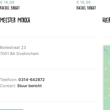
€
16,99
€
16,99
Rachel Bright
Rachel Bright
Meester Mokka
Hie
Boliestraat 23
7001 BA Doetinchem
Telefoon:
0314-642872
Contact:
Stuur bericht