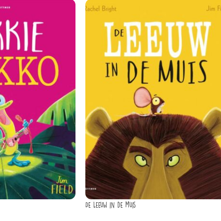
De leeuw in de muis