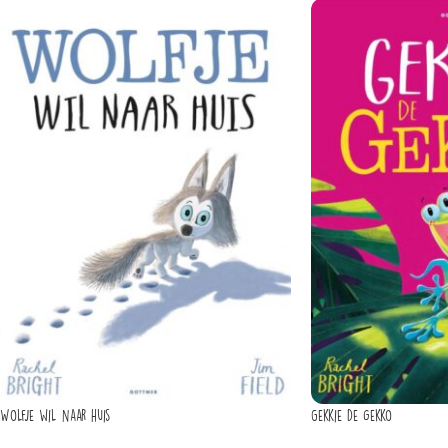
Wolfje wil naar huis
Gekkie de gekko