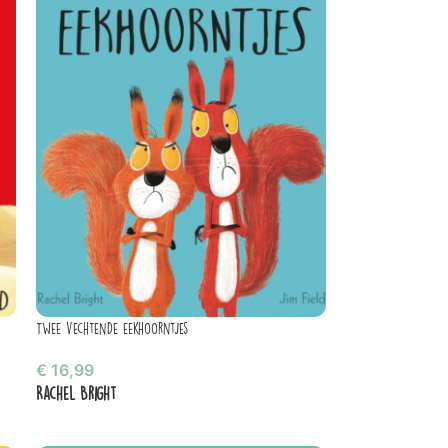
Twee vechtende eekhoorntjes
€
16,99
Rachel Bright