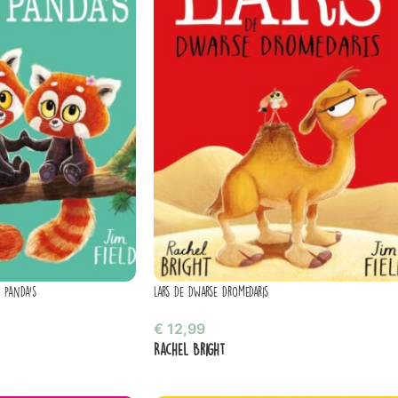
 panda’s
Lars de dwarse dromedaris
€
12,99
Rachel Bright