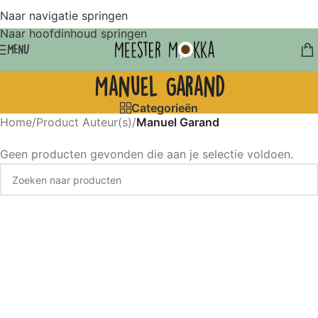
Naar navigatie springen
Naar hoofdinhoud springen
MENU
Manuel Garand
Categorieën
Home
/
Product Auteur(s)
/
Manuel Garand
Geen producten gevonden die aan je selectie voldoen.