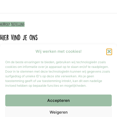
Herroep bestelling
Hier vind je ons
Wij werken met cookies!
Om de beste ervaringen te bieden, gebruiken wij technologieën zoals
cookies om informatie over je apparaat op te slaan en/of te raadplegen.
Door in te stemmen met deze technologieën kunnen wij gegevens zoals
surfgedrag of unieke ID's op deze site verwerken. Als je geen
toestemming geeft of uw toestemming intrekt, kan dit een nadelige
invloed hebben op bepaalde functies en mogelijkheden.
Accepteren
Klik om marketing cookies te accepteren
en deze inhoud in te schakelen
Weigeren