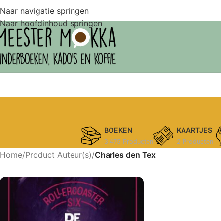
Naar navigatie springen
Naar hoofdinhoud springen
BOEKEN
KAARTJES
3.475 Producten
2 Producten
Home
/
Product Auteur(s)
/
Charles den Tex