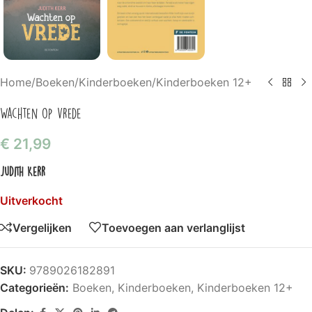
Home
/
Boeken
/
Kinderboeken
/
Kinderboeken 12+
Wachten op vrede
€
21,99
Judith Kerr
Uitverkocht
Vergelijken
Toevoegen aan verlanglijst
SKU:
9789026182891
Categorieën:
Boeken
,
Kinderboeken
,
Kinderboeken 12+