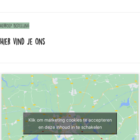
Herroep bestelling
Hier vind je ons
Klik om marketing cookies te accepteren
en deze inhoud in te schakelen