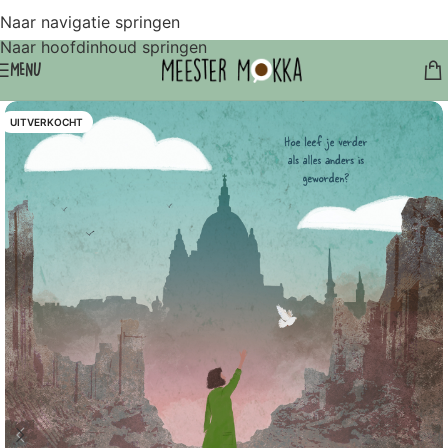
Naar navigatie springen
Naar hoofdinhoud springen
MENU
UITVERKOCHT