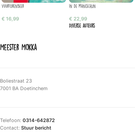
Vuurtorenbeer
In de maneschijn
€
16,99
€
22,99
Diverse auteurs
Meester Mokka
Boliestraat 23
7001 BA Doetinchem
Telefoon:
0314-642872
Contact:
Stuur bericht