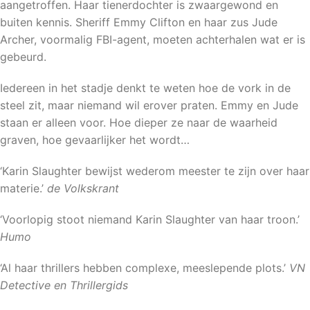
aangetroffen. Haar tienerdochter is zwaargewond en
buiten kennis. Sheriff Emmy Clifton en haar zus Jude
Archer, voormalig FBI-agent, moeten achterhalen wat er is
gebeurd.
Iedereen in het stadje denkt te weten hoe de vork in de
steel zit, maar niemand wil erover praten. Emmy en Jude
staan er alleen voor. Hoe dieper ze naar de waarheid
graven, hoe gevaarlijker het wordt…
‘Karin Slaughter bewijst wederom meester te zijn over haar
materie.’
de Volkskrant
‘Voorlopig stoot niemand Karin Slaughter van haar troon.’
Humo
‘Al haar thrillers hebben complexe, meeslepende plots.’
VN
Detective en Thrillergids