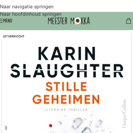
Naar navigatie springen
Naar hoofdinhoud springen
MENU
UITVERKOCHT