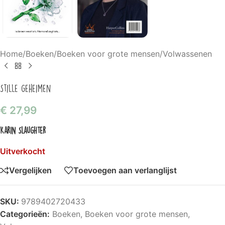
Home
/
Boeken
/
Boeken voor grote mensen
/
Volwassenen
Stille geheimen
€
27,99
Karin Slaughter
Uitverkocht
Vergelijken
Toevoegen aan verlanglijst
SKU:
9789402720433
Categorieën:
Boeken
,
Boeken voor grote mensen
,