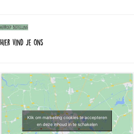
Herroep bestelling
Hier vind je ons
Klik om marketing cookies te accepteren
en deze inhoud in te schakelen