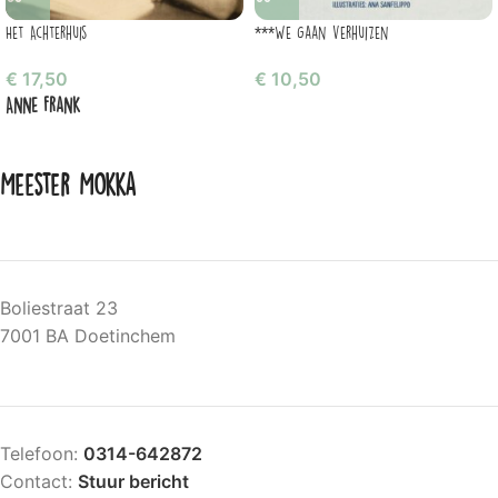
Het Achterhuis
***We gaan verhuizen
€
17,50
€
10,50
Anne Frank
Meester Mokka
Boliestraat 23
7001 BA Doetinchem
Telefoon:
0314-642872
Contact:
Stuur bericht