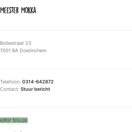
Meester Mokka
Boliestraat 23
7001 BA Doetinchem
Telefoon:
0314-642872
Contact:
Stuur bericht
Herroep bestelling