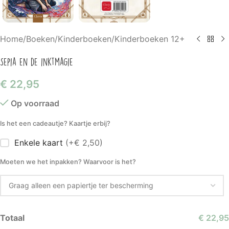
Home
/
Boeken
/
Kinderboeken
/
Kinderboeken 12+
Sepia en de inktmagie
€
22,95
Op voorraad
Is het een cadeautje? Kaartje erbij?
Enkele kaart
(+€ 2,50)
Moeten we het inpakken? Waarvoor is het?
Totaal
€ 22,95