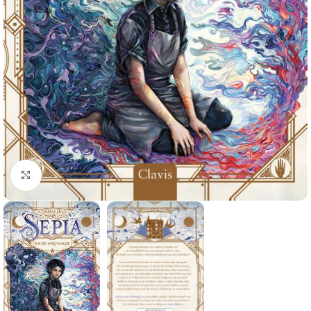
Klik om te vergroten