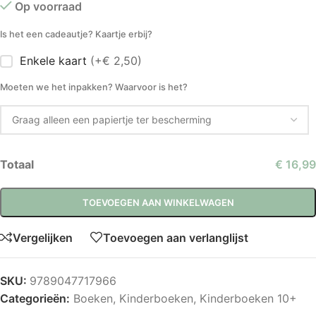
Op voorraad
Is het een cadeautje? Kaartje erbij?
Enkele kaart
(+€ 2,50)
Moeten we het inpakken? Waarvoor is het?
Totaal
€ 16,99
TOEVOEGEN AAN WINKELWAGEN
Vergelijken
Toevoegen aan verlanglijst
SKU:
9789047717966
Categorieën:
Boeken
,
Kinderboeken
,
Kinderboeken 10+