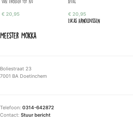
Van vroeger tot nu
Afval
€
20,95
€
20,95
Lucas Arnoldussen
Meester Mokka
Boliestraat 23
7001 BA Doetinchem
Telefoon:
0314-642872
Contact:
Stuur bericht