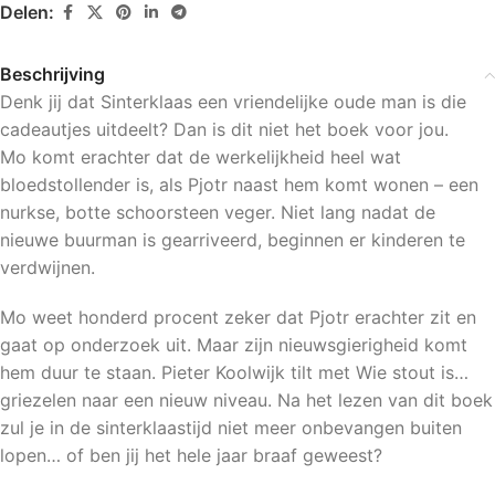
Delen:
Beschrijving
Denk jij dat Sinterklaas een vriendelijke oude man is die
cadeautjes uitdeelt? Dan is dit niet het boek voor jou.
Mo komt erachter dat de werkelijkheid heel wat
bloedstollender is, als Pjotr naast hem komt wonen – een
nurkse, botte schoorsteen veger. Niet lang nadat de
nieuwe buurman is gearriveerd, beginnen er kinderen te
verdwijnen.
Mo weet honderd procent zeker dat Pjotr erachter zit en
gaat op onderzoek uit. Maar zijn nieuwsgierigheid komt
hem duur te staan. Pieter Koolwijk tilt met Wie stout is…
griezelen naar een nieuw niveau. Na het lezen van dit boek
zul je in de sinterklaastijd niet meer onbevangen buiten
lopen… of ben jij het hele jaar braaf geweest?