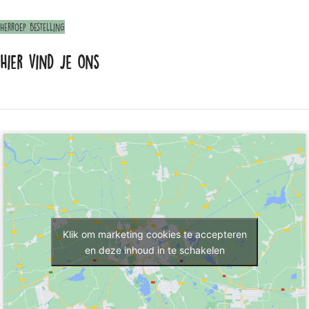
Herroep bestelling
Hier vind je ons
Klik om marketing cookies te accepteren
en deze inhoud in te schakelen