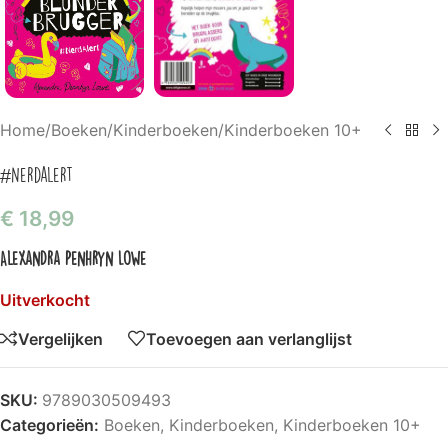
Home
/
Boeken
/
Kinderboeken
/
Kinderboeken 10+
#Nerdalert
€
18,99
Alexandra Penhryn Lowe
Uitverkocht
Vergelijken
Toevoegen aan verlanglijst
SKU:
9789030509493
Categorieën:
Boeken
,
Kinderboeken
,
Kinderboeken 10+