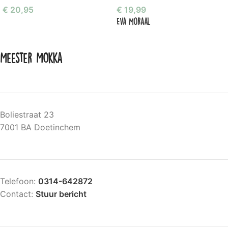
€
20,95
€
19,99
Eva Moraal
Meester Mokka
Boliestraat 23
7001 BA Doetinchem
Telefoon:
0314-642872
Contact:
Stuur bericht