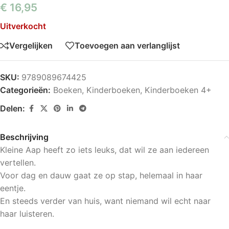
€
16,95
Uitverkocht
Vergelijken
Toevoegen aan verlanglijst
SKU:
9789089674425
Categorieën:
Boeken
,
Kinderboeken
,
Kinderboeken 4+
Delen:
Beschrijving
Kleine Aap heeft zo iets leuks, dat wil ze aan iedereen
vertellen.
Voor dag en dauw gaat ze op stap, helemaal in haar
eentje.
En steeds verder van huis, want niemand wil echt naar
haar luisteren.