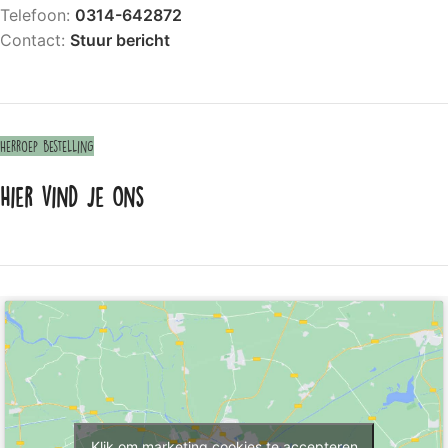
Telefoon:
0314-642872
Contact:
Stuur bericht
Herroep bestelling
Hier vind je ons
Klik om marketing cookies te accepteren