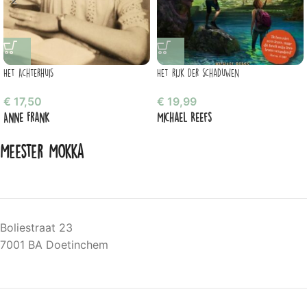
Het Achterhuis
Het rijk der schaduwen
€
17,50
€
19,99
Anne Frank
Michael Reefs
Meester Mokka
Boliestraat 23
7001 BA Doetinchem