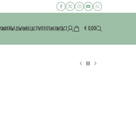
€
0,00
P
ONDERWIJS
WINKEL
ACTIVITEITEN
CONTACT