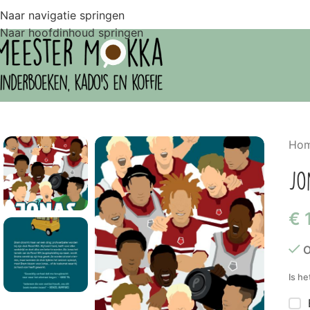
Naar navigatie springen
Naar hoofdinhoud springen
Ho
Jo
€
O
Is he