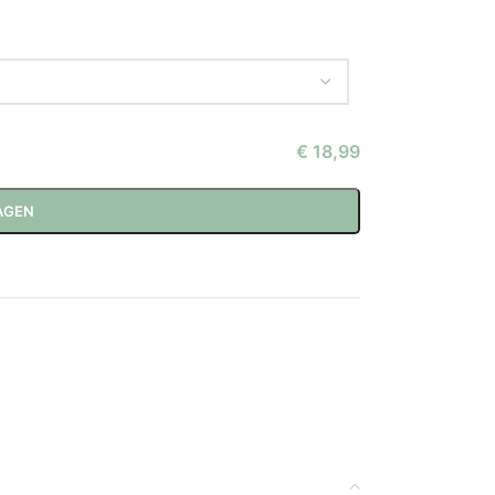
€ 18,99
AGEN