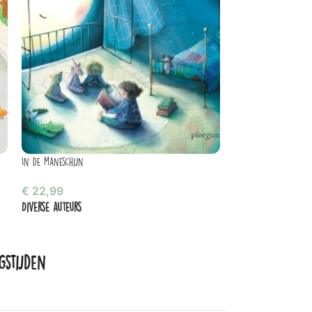
In de maneschijn
-37%
24 uur
€
22,99
Diverse auteurs
€
7,50
€
11,99
gstijden