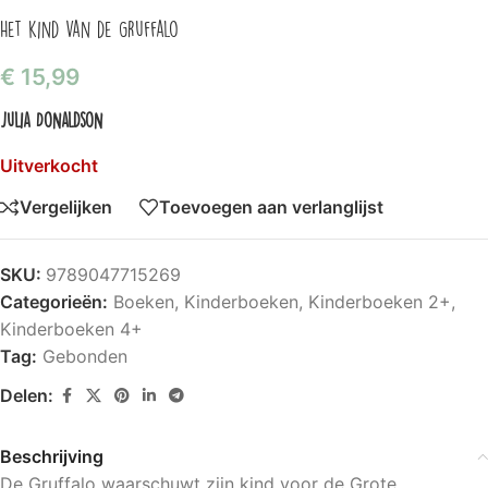
Het kind van de Gruffalo
€
15,99
Julia Donaldson
Uitverkocht
Vergelijken
Toevoegen aan verlanglijst
SKU:
9789047715269
Categorieën:
Boeken
,
Kinderboeken
,
Kinderboeken 2+
,
Kinderboeken 4+
Tag:
Gebonden
Delen:
Beschrijving
De Gruffalo waarschuwt zijn kind voor de Grote