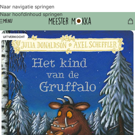
Naar navigatie springen
Naar hoofdinhoud springen
MENU
UITVERKOCHT