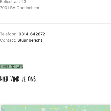
Boliestraat 23
7001 BA Doetinchem
Telefoon:
0314-642872
Contact:
Stuur bericht
Herroep bestelling
Hier vind je ons