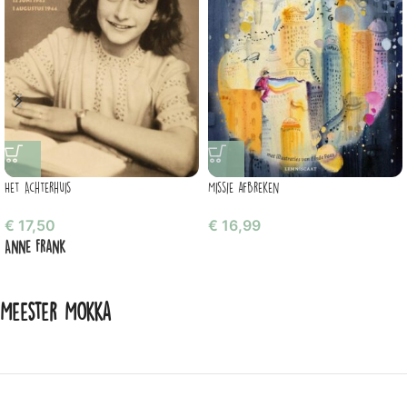
Het Achterhuis
Missie afbreken
€
17,50
€
16,99
Anne Frank
Meester Mokka