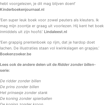
hebt voorgelezen, je dit mag blijven doen!’
Kinderboekenjournaal.nl
‘Een super leuk boek voor zowel peuters als kleuters. Ik
mag mijn zoontje er graag uit voorlezen. Hij kent het boek
inmiddels uit zijn hoofd.’
Lindaleest.nl
‘Een grappig prentenboek op rijm, dat je hardop doet
lachen. De illustraties staan vol kwinkslagen en grapjes.’
Boekenzoeker.be
Lees ook de andere delen uit de
Ridder zonder billen-
serie:
De ridder zonder billen
De prins zonder billen
Het prinsesje zonder stank
De koning zonder spierballen
De koning zonder kroon