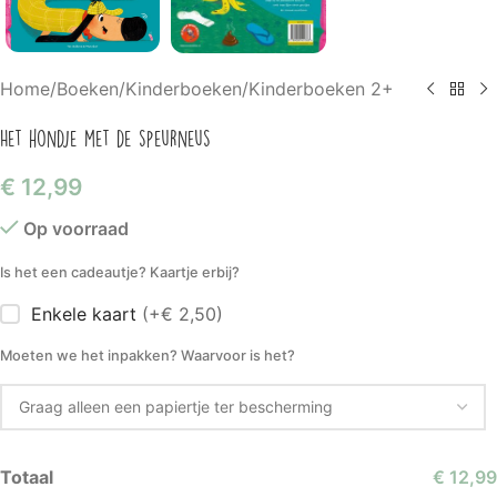
Home
/
Boeken
/
Kinderboeken
/
Kinderboeken 2+
Het hondje met de speurneus
€
12,99
Op voorraad
Is het een cadeautje? Kaartje erbij?
Enkele kaart
(+€ 2,50)
Moeten we het inpakken? Waarvoor is het?
Totaal
€ 12,99