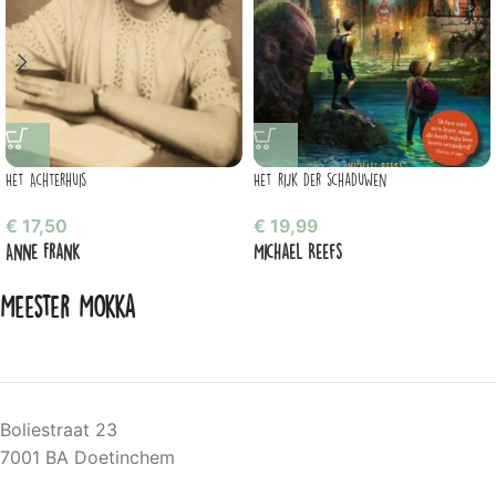
Het Achterhuis
Het rijk der schaduwen
€
17,50
€
19,99
Anne Frank
Michael Reefs
Meester Mokka
Boliestraat 23
7001 BA Doetinchem