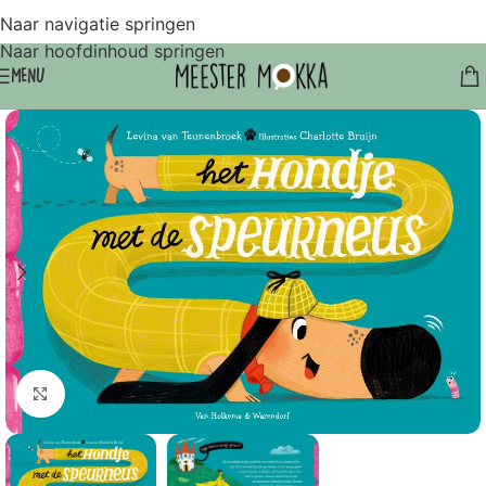
Naar navigatie springen
Naar hoofdinhoud springen
MENU
Klik om te vergroten