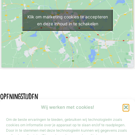
Klik om marketing cookies te accepteren
en deze inhoud in te schakelen
Openingstijden
Wij werken met cookies!
Om de beste ervaringen te bieden, gebruiken wij technologieën zoals
cookies om informatie over je apparaat op te slaan en/of te raadplegen.
Door in te stemmen met deze technologieën kunnen wij gegevens zoals
Maandag
Gesloten