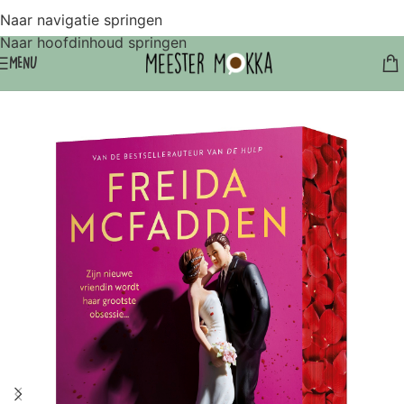
Naar navigatie springen
Naar hoofdinhoud springen
MENU