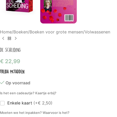
Home
/
Boeken
/
Boeken voor grote mensen
/
Volwassenen
De scheiding
€
22,99
Freida McFadden
Op voorraad
Is het een cadeautje? Kaartje erbij?
Enkele kaart
(+€ 2,50)
Moeten we het inpakken? Waarvoor is het?