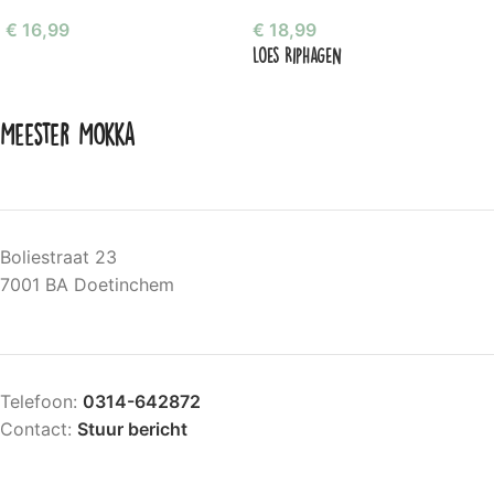
€
16,99
€
18,99
Loes Riphagen
Meester Mokka
Boliestraat 23
7001 BA Doetinchem
Telefoon:
0314-642872
Contact:
Stuur bericht