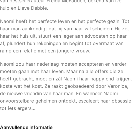
van bestsellerauteur Freida McFadden, bekend van De
hulp en Lieve Debbie.
Naomi heeft het perfecte leven en het perfecte gezin. Tot
haar man aankondigt dat hij van haar wil scheiden. Hij zet
haar het huis uit, stuurt een leger aan advocaten op haar
af, plundert hun rekeningen en begint tot overmaat van
ramp een relatie met een jongere vrouw.
Naomi zou haar nederlaag moeten accepteren en verder
moeten gaan met haar leven. Maar na alle offers die ze
heeft gebracht, moet en zál Naomi haar happy end krijgen,
koste wat het kost. Ze raakt geobsedeerd door Veronica,
de nieuwe vriendin van haar man. En wanneer Naomi
onvoorstelbare geheimen ontdekt, escaleert haar obsessie
tot iets ergers…
Aanvullende informatie