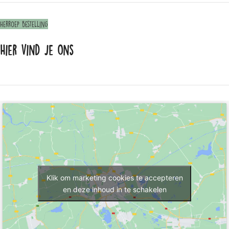
Herroep bestelling
Hier vind je ons
Klik om marketing cookies te accepteren
en deze inhoud in te schakelen