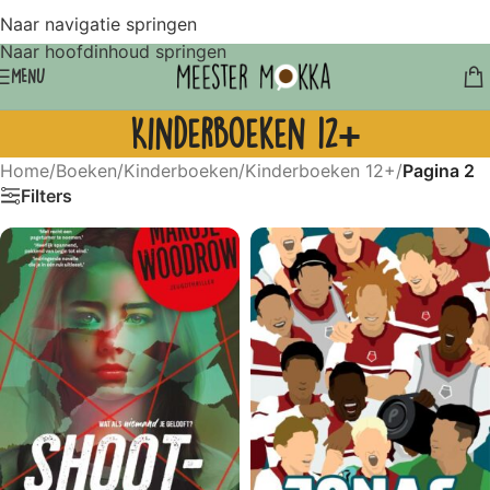
Naar navigatie springen
Naar hoofdinhoud springen
MENU
Kinderboeken 12+
Home
/
Boeken
/
Kinderboeken
/
Kinderboeken 12+
/
Pagina 2
Filters