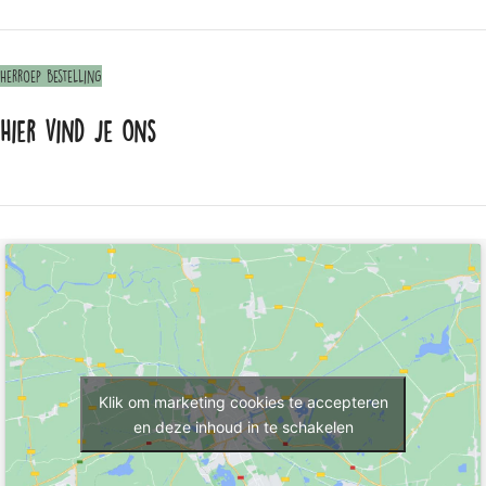
Herroep bestelling
Hier vind je ons
Klik om marketing cookies te accepteren
en deze inhoud in te schakelen