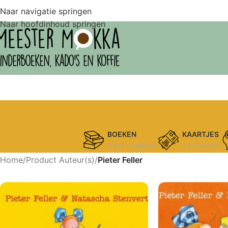
Naar navigatie springen
Naar hoofdinhoud springen
BOEKEN
KAARTJES
3.472 Producten
2 Producten
Home
/
Product Auteur(s)
/
Pieter Feller