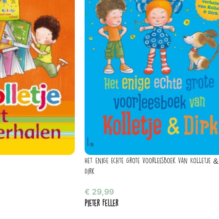
Het enige echte grote voorleesboek van Kolletje &
Dirk
€
29,99
Pieter Feller