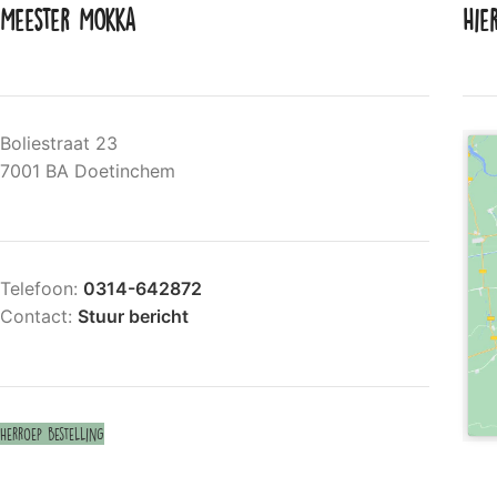
Meester Mokka
Hie
Boliestraat 23
7001 BA Doetinchem
Telefoon:
0314-642872
Contact:
Stuur bericht
Herroep bestelling