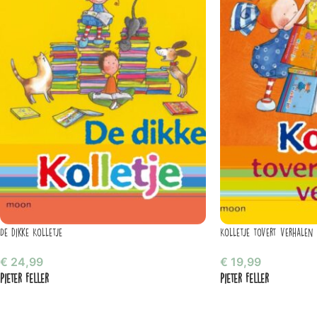
De dikke Kolletje
Kolletje tovert verhalen
€
24,99
€
19,99
Pieter Feller
Pieter Feller