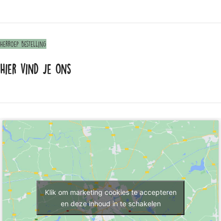
Herroep bestelling
Hier vind je ons
Klik om marketing cookies te accepteren
en deze inhoud in te schakelen