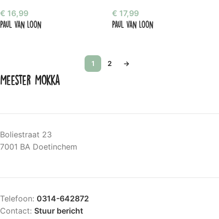
€
16,99
€
17,99
Paul van Loon
Paul van Loon
1
2
→
Meester Mokka
Boliestraat 23
7001 BA Doetinchem
Telefoon:
0314-642872
Contact:
Stuur bericht