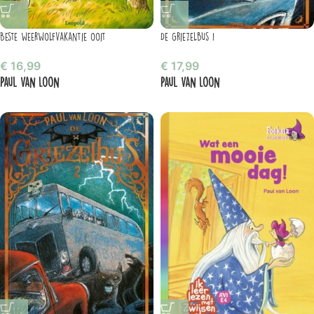
Beste weerwolfvakantie ooit
De Griezelbus 1
€
16,99
€
17,99
Paul van Loon
Paul van Loon