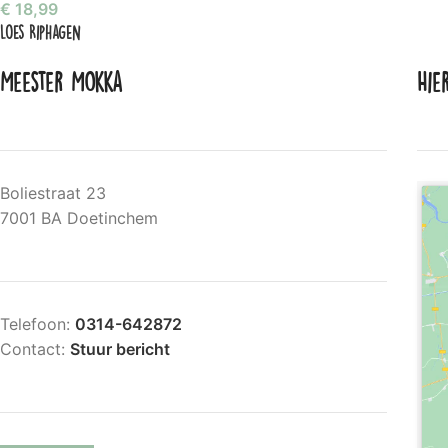
€
18,99
Loes Riphagen
Meester Mokka
Hie
Boliestraat 23
7001 BA Doetinchem
Telefoon:
0314-642872
Contact:
Stuur bericht