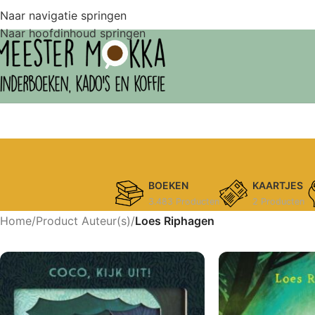
Naar navigatie springen
Naar hoofdinhoud springen
BOEKEN
KAARTJES
3.483 Producten
2 Producten
Home
/
Product Auteur(s)
/
Loes Riphagen