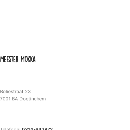
Meester Mokka
Boliestraat 23
7001 BA Doetinchem
Telefoon:
0314-642872