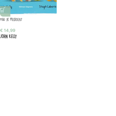
Mag ik meedoen?
€
14,99
John Kelly