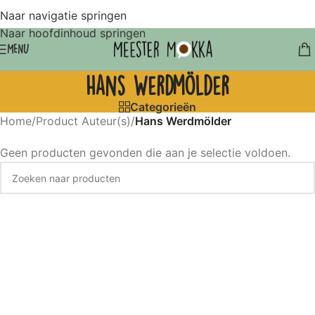
Naar navigatie springen
Naar hoofdinhoud springen
MENU
Hans Werdmölder
Categorieën
Home
/
Product Auteur(s)
/
Hans Werdmölder
Geen producten gevonden die aan je selectie voldoen.