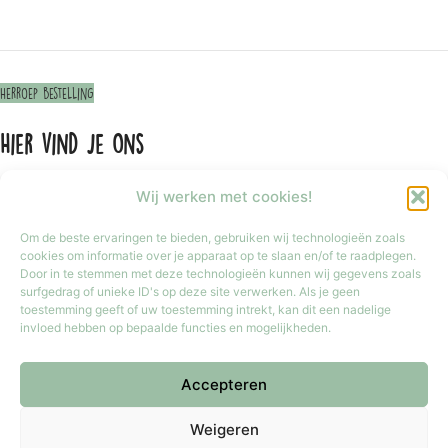
Herroep bestelling
Hier vind je ons
Wij werken met cookies!
Om de beste ervaringen te bieden, gebruiken wij technologieën zoals
cookies om informatie over je apparaat op te slaan en/of te raadplegen.
Door in te stemmen met deze technologieën kunnen wij gegevens zoals
surfgedrag of unieke ID's op deze site verwerken. Als je geen
toestemming geeft of uw toestemming intrekt, kan dit een nadelige
invloed hebben op bepaalde functies en mogelijkheden.
Accepteren
Klik om marketing cookies te accepteren
en deze inhoud in te schakelen
Weigeren