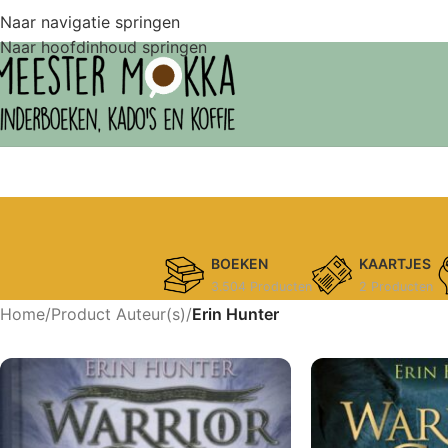
Naar navigatie springen
Naar hoofdinhoud springen
BOEKEN
KAARTJES
3.504 Producten
2 Producten
Home
/
Product Auteur(s)
/
Erin Hunter