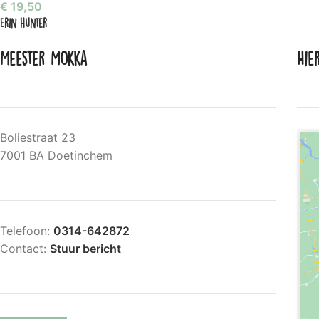
€
19,50
Erin Hunter
Meester Mokka
Hie
Boliestraat 23
7001 BA Doetinchem
Telefoon:
0314-642872
Contact:
Stuur bericht