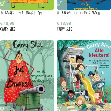
Juf Braaksel en de magische ring
Juf Braaksel en het meesterbrein
€
18,99
€
18,99
Carry Slee
Carry Slee