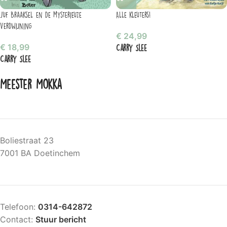
Juf Braaksel en de mysterieuze
Alle kleuters!
verdwijning
€
24,99
€
18,99
Carry Slee
Carry Slee
Meester Mokka
Boliestraat 23
7001 BA Doetinchem
Telefoon:
0314-642872
Contact:
Stuur bericht