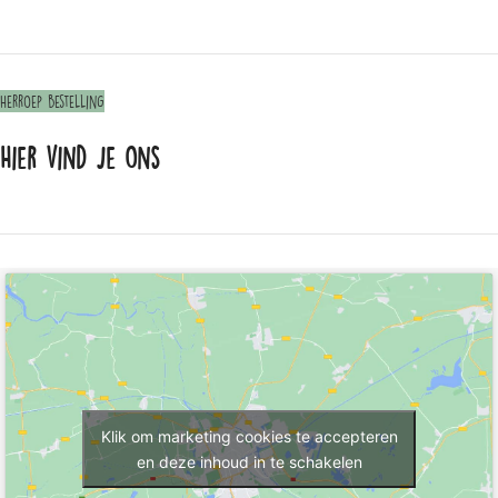
Herroep bestelling
Hier vind je ons
Klik om marketing cookies te accepteren
en deze inhoud in te schakelen