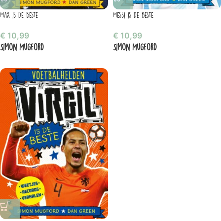
Max is de beste
Messi is de beste
€
10,99
€
10,99
Simon Mugford
Simon Mugford