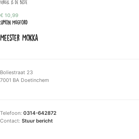
Virgil is de beste
€
10,99
Simon Mugford
Meester Mokka
Boliestraat 23
7001 BA Doetinchem
Telefoon:
0314-642872
Contact:
Stuur bericht