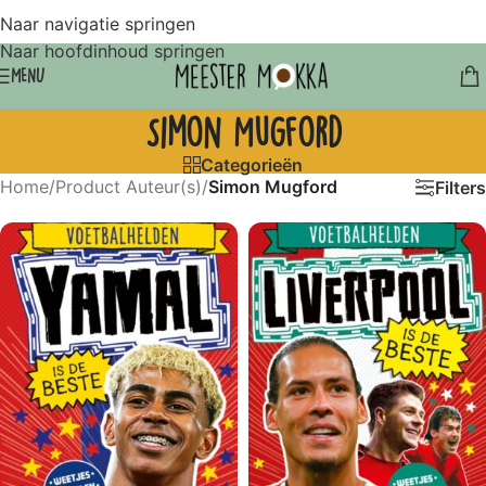
Naar navigatie springen
Naar hoofdinhoud springen
MENU
Simon Mugford
Categorieën
Home
/
Product Auteur(s)
/
Simon Mugford
Filters