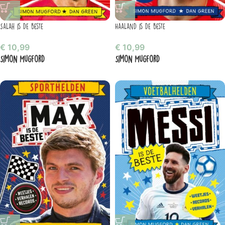
Salah is de beste
Haaland is de beste
€
10,99
€
10,99
Simon Mugford
Simon Mugford