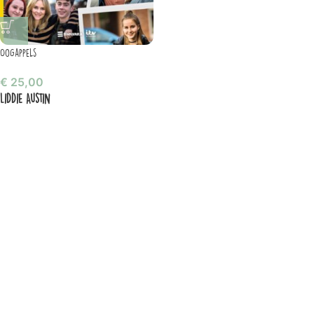
Oogappels
€
25,00
Liddie Austin