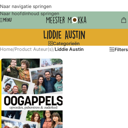
Naar navigatie springen
Naar hoofdinhoud springen
MENU
Liddie Austin
Categorieën
Home
/
Product Auteur(s)
/
Liddie Austin
Filters