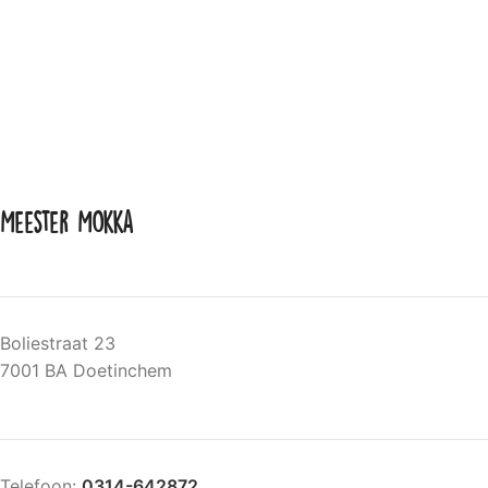
Meester Mokka
Boliestraat 23
7001 BA Doetinchem
Telefoon:
0314-642872