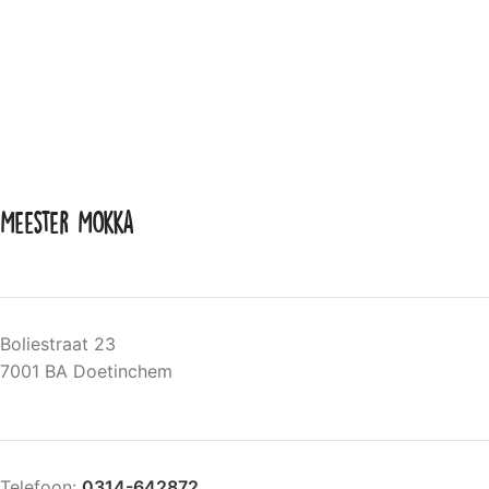
Meester Mokka
Boliestraat 23
7001 BA Doetinchem
Telefoon:
0314-642872