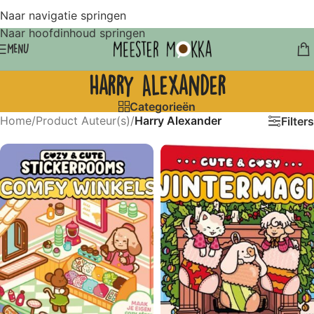
Naar navigatie springen
Naar hoofdinhoud springen
MENU
Harry Alexander
Categorieën
Home
/
Product Auteur(s)
/
Harry Alexander
Filters