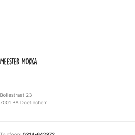
Meester Mokka
Boliestraat 23
7001 BA Doetinchem
Telefoon:
0314-642872