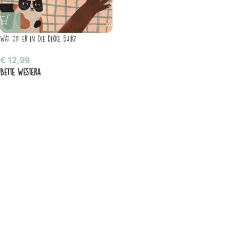
Wat zit er in die dikke buik?
€
12,99
Bette Westera